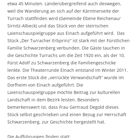
etwa 45 Minuten. Länderübergreifend auch deswegen,
weil die Wanderung an sich auf der Kärntnerseite der
Turrach stattfinden wird (Gemeinde Ebene Reichenau/
Sirnitz-Albeck) und das Stück von der steirischen
Laienschauspielgruppe aus Einach aufgeführt wird. Das
Stück „Der Turracher Erbprinz“ ist stark mit der Fürstlichen
Familie Schwarzenberg verbunden. Die Gäste tauchen in
die Geschichte Turrachs um die Zeit 1920 ein, als der 10.
Fürst Adolf zu Schwarzenberg die Familiengeschicke
lenkte. Die Theaterrunde Einach entstand im Winter 2011.
Das erste Stück die „verrückte Verwandschaft“ wurde im
Dorfheim von Einach aufgeführt. Die
Laienschauspielgruppe möchte Beitrag zur kulturellen
Landschaft in dem Bezirk leisten. Besonders
bemerkenswert ist, dass Frau Gertraud Degold dieses
Stück selbst geschrieben und einen Bezug zur Herrschaft
Schwarzenberg, zur Geschichte hergestellt hat.
Die Aufführungen finden statt: