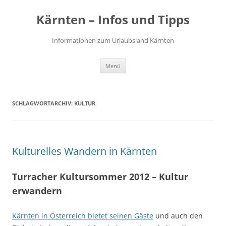
Zum
Inhalt
Kärnten – Infos und Tipps
springen
Informationen zum Urlaubsland Kärnten
Menü
SCHLAGWORTARCHIV:
KULTUR
Kulturelles Wandern in Kärnten
Turracher Kultursommer 2012 – Kultur
erwandern
Kärnten in Österreich bietet seinen Gäste
und auch den