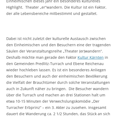
Einheimischen dieses Jahr ein besonderes kulturelles
Highlight. Theater „er“wandern. Die Kultur ist ein Faktor,
der alle Lebensbereiche mitbestimmt und gestaltet.
Dabei ist nicht zuletzt der kulturelle Austausch zwischen
den Einheimischen und den Besuchern eine der tragenden
Säulen der Veranstaltungsreihe „Theater (er)wandern“.
Deshalb möchte man gerade den Faktor
Kultur Kärnten
in
den Gemeinden Predlitz-Turrach und Ebene Reichenau
wieder hochleben lassen. Es ist ein besonderes Anliegen
den Besuchern und auch der einheimischen Bevölkerung
die Vielfalt der Brauchtümer durch solche Veranstaltungen
auch in Zukunft näher zu bringen. Die Besucher wandern
über die Turrach und machen an drei Stationen halt um
etwa 10-15 Minuten der Verwechslungskomödie „Der
Turracher Erbprinz“ – ein 3. Akter zu zusehen. Insgesamt
dauert die Wanderung ca. 2 1/2 Stunden, das Stück an sich