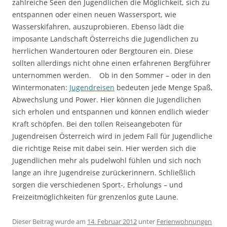
zahlreiche Seen den Jugendlichen die Möglichkeit, sich zu
entspannen oder einen neuen Wassersport, wie
Wasserskifahren, auszuprobieren. Ebenso lädt die
imposante Landschaft Österreichs die Jugendlichen zu
herrlichen Wandertouren oder Bergtouren ein. Diese
sollten allerdings nicht ohne einen erfahrenen Bergführer
unternommen werden. Ob in den Sommer – oder in den
Wintermonaten:
Jugendreisen
bedeuten jede Menge Spaß,
Abwechslung und Power. Hier können die Jugendlichen
sich erholen und entspannen und können endlich wieder
Kraft schöpfen. Bei den tollen Reiseangeboten für
Jugendreisen Österreich wird in jedem Fall für Jugendliche
die richtige Reise mit dabei sein. Hier werden sich die
Jugendlichen mehr als pudelwohl fühlen und sich noch
lange an ihre Jugendreise zurückerinnern. Schließlich
sorgen die verschiedenen Sport-, Erholungs – und
Freizeitmöglichkeiten für grenzenlos gute Laune.
Dieser Beitrag wurde am
14. Februar 2012
unter
Ferienwohnungen