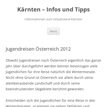
Zum
Inhalt
Kärnten – Infos und Tipps
springen
Informationen zum Urlaubsland Kärnten
Menü
Jugendreisen Österreich 2012
Obwohl Jugendreisen nach Österreich eigentlich das ganze
Jahr über durchgeführt werden können bevorzugen viele
Jugendlichen für ihre Reise natürlich die Wintermonate.
Nicht ohne Grund ist Österreich vor allem durch seine
atemberaubende Landschaft und durch seine
beeindruckenden Skigebiete berühmt geworden.
Entscheiden sich die Jugendlichen für eine Reise in den
Wintermonaten, so können sie neben Skifahren und