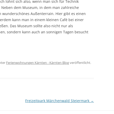
ch lohnt sich also, wenn man sich für Technik
st. Neben dem Museum, in dem man zahlreiche
in wunderschönes Außenterrain. Hier gibt es einen
ußerdem kann man in einem kleinen Café bei einer
eßen. Das Museum sollte also nicht nur als
enen, sondern kann auch an sonnigen Tagen besucht
nter
Ferienwohnungen Kärnten - Kärnten Blog
veröffentlicht.
Freizeitpark Märchenwald Steiermark
→