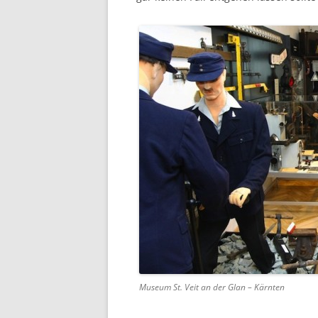
Museum St. Veit an der Glan – Kärnten