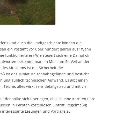
lefons und auch die Stadtgeschichte können die
e sah ein Postamt vor über hundert Jahren aus? Wann
e funktionierte es? Wie steuert sich eine Dampflok
 Antworten bekommt man im Museum St. Veit an der
t des Museums ist mit Sicherheit die
oß ist das Miniatureisenbahngelände und besticht
n unglaublich technischen Aufwand. Es gibt einen
, Teiche, alles wirkt sehr detailgetreu und mit viel
t, der sollte sich überlegen, ob sich eine Kärnten Card
useen in Kärnten kostenlosen Eintritt. Regelmäßig
n interessante Lesungen und Vorträge zu