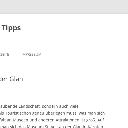
 Tipps
SEITE
IMPRESSUM
der Glan
raubende Landschaft, sondern auch viele
ls Tourist schon genau überlegen muss, was man sich
falt an Museen und anderen Attraktionen ist groß. Auf
e man sich das Museum St. Veit an der Glan in Kärnten.