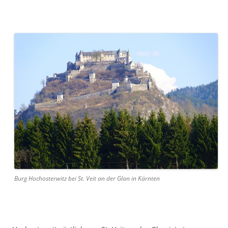
Burg Hochosterwitz bei St. Veit an der Glan in Kärnten