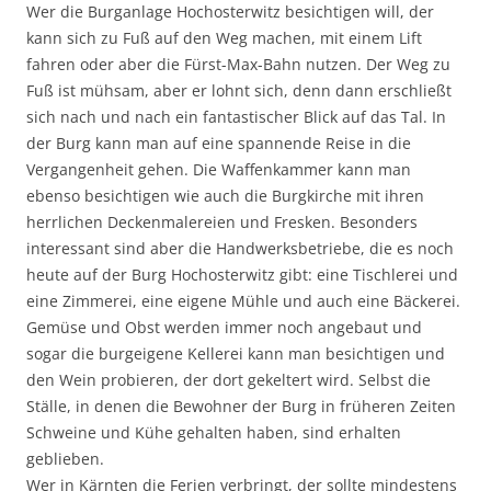
Wer die Burganlage Hochosterwitz besichtigen will, der
kann sich zu Fuß auf den Weg machen, mit einem Lift
fahren oder aber die Fürst-Max-Bahn nutzen. Der Weg zu
Fuß ist mühsam, aber er lohnt sich, denn dann erschließt
sich nach und nach ein fantastischer Blick auf das Tal. In
der Burg kann man auf eine spannende Reise in die
Vergangenheit gehen. Die Waffenkammer kann man
ebenso besichtigen wie auch die Burgkirche mit ihren
herrlichen Deckenmalereien und Fresken. Besonders
interessant sind aber die Handwerksbetriebe, die es noch
heute auf der Burg Hochosterwitz gibt: eine Tischlerei und
eine Zimmerei, eine eigene Mühle und auch eine Bäckerei.
Gemüse und Obst werden immer noch angebaut und
sogar die burgeigene Kellerei kann man besichtigen und
den Wein probieren, der dort gekeltert wird. Selbst die
Ställe, in denen die Bewohner der Burg in früheren Zeiten
Schweine und Kühe gehalten haben, sind erhalten
geblieben.
Wer in Kärnten die Ferien verbringt, der sollte mindestens