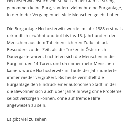
Hochosterwitz östlich von St. Veit an der Glan ist streng
genommen keine Burg, sondern vielmehr eine Burganlage,
in der in der Vergangenheit viele Menschen gelebt haben.
Die Burganlage Hochosterwitz wurde im Jahr 1388 erstmals
urkundlich erwähnt und bot bis ins 16. Jahrhundert den
Menschen aus dem Tal einen sicheren Zufluchtsort.
Besonders zu der Zeit, als die Türken in Österreich
Dauergäste waren, flüchteten sich die Menschen in die
Burg mit den 14 Toren, und da immer mehr Menschen
kamen, wurde Hochosterwitz im Laufe der Jahrhunderte
immer wieder vergrößert. Bis heute vermittelt die
Burganlage den Eindruck einer autonomen Stadt, in der
die Bewohner sich auch über Jahre hinweg ohne Probleme
selbst versorgen können, ohne auf fremde Hilfe
angewiesen zu sein.
Es gibt viel zu sehen